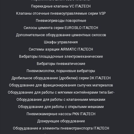
Перекидные клапаны VC ITALTECH
Клапаны отсечные пневмоуправляемые серии VSP
Пневмоприводы поворотные
Силосы цемента серии EUROSILO ITALTECH
Дополнительное оборудование цементных силосов
Шкафы управления
Системы аэрации AIRMATIC ITALTECH
Вибраторы площадочные электромеханические
Вибраторы пневматические
Пневмомолотки, поршневые вибраторы
Дробильное оборудование (дробилки) серии DK ITALTECH
Оборудование для фракционирования сыпучих материалов
Оборудование для работы с мягкими контейнерами типа Биг-
Бэг
Оборудование для работы с клапанными мешками
Оборудование для работы с открытыми мешками
Пневмокамерные насосы PKN ITALTECH
Дозирующее оборудование
Оборудование и элементы пневмотранспорта ITALTECH