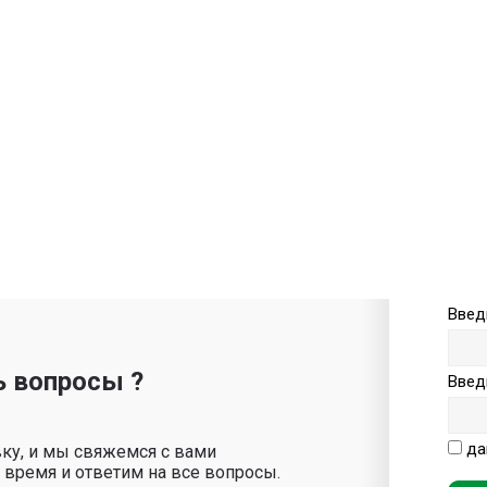
Введ
ь вопросы ?
Введ
да
вку, и мы свяжемся с вами
время и ответим на все вопросы.