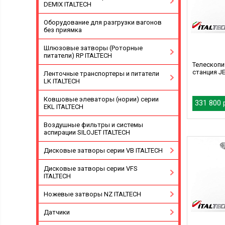
DEMIX ITALTECH
Оборудование для разгрузки вагонов
без приямка
Шлюзовые затворы (Роторные
питатели) RP ITALTECH
Телескопи
станция J
Ленточные транспортеры и питатели
LK ITALTECH
Ковшовые элеваторы (нории) серии
331 800 
EKL ITALTECH
Воздушные фильтры и системы
аспирации SILOJET ITALTECH
Дисковые затворы серии VB ITALTECH
Дисковые затворы серии VFS
ITALTECH
Ножевые затворы NZ ITALTECH
Датчики