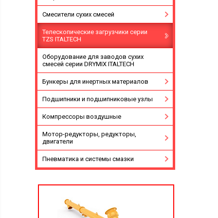
Смесители сухих смесей
Телескопические загрузчики серии
TZS ITALTECH
Оборудование для заводов сухих
смесей серии DRYMIX ITALTECH
Бункеры для инертных материалов
Подшипники и подшипниковые узлы
Компрессоры воздушные
Мотор-редукторы, редукторы,
двигатели
Пневматика и системы смазки