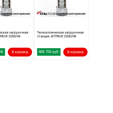
еская загрузочная
Телескопическая загрузочная
TPACK 2000/06
станция JETPACK 2000/08
уб.
468 700 руб.
В корзину
В корзину