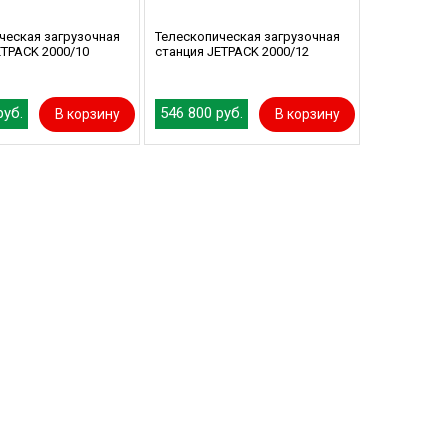
ческая загрузочная
Телескопическая загрузочная
ETPACK 2000/10
станция JETPACK 2000/12
руб.
546 800 руб.
В корзину
В корзину