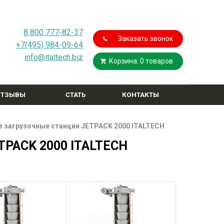
8 800 777-82-37
Заказать звонок
+7(495) 984-09-64
info@italtech.biz
Корзина: 0 товаров
ОТЗЫВЫ
СТАТЬ
КОНТАКТЫ
ДИЛЕРОМ
 загрузочные станции JETPACK 2000 ITALTECH
TPACK 2000 ITALTECH