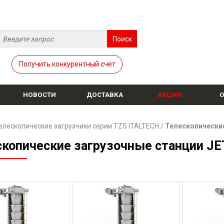
Получить конкурентный счет
НОВОСТИ
ДОСТАВКА
АКЦИИ
елескопические загрузчики серии TZS ITALTECH
/
Телескопические
скопические загрузочные станции JE