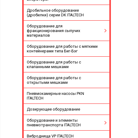
Дробильное оборудование
(дробилки) серии DK ITALTECH
Оборудование для
фракционирования сыпучих
материалов
Оборудование для работы с мягкими
контейнерами типа Биг-Бэг
Оборудование для работы с
клапанными мешками
Оборудование для работы с
открытыми мешками
Пневмокамерные насосы PKN
ITALTECH
Дозирующее оборудование
Оборудование и элементы
пневмотранспорта ITALTECH
Виброднища VP ITALTECH