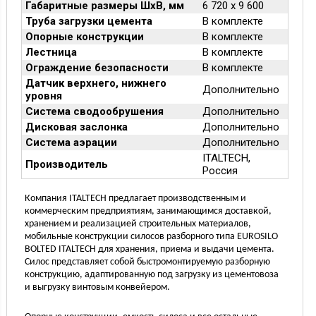
Габаритные размеры ШхВ, мм
6 720 х 9 600
Труба загрузки цемента
В комплекте
Опорные конструкции
В комплекте
Лестница
В комплекте
Ограждение безопасности
В комплекте
Датчик верхнего, нижнего
Дополнительно
уровня
Система сводообрушения
Дополнительно
Дисковая заслонка
Дополнительно
Система аэрации
Дополнительно
ITALTECH,
Производитель
Россия
Компания ITALTECH предлагает производственным и
коммерческим предприятиям, занимающимся доставкой,
хранением и реализацией строительных материалов,
мобильные конструкции силосов разборного типа EUROSILO
BOLTED ITALTECH для хранения, приема и выдачи цемента.
Силос представляет собой быстромонтируемую разборную
конструкцию, адаптированную под загрузку из цементовоза
и выгрузку винтовым конвейером.