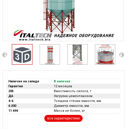
Наличие на складе
В наличии
Гарантия
12 месяцев
205
Вместимость силоса, т
ДА
Загрузка цементовозом
4-6
Толщина стенки емкости, мм
6 200
Диаметр емкости, мм
11 694
Масса не более, кг
все характеристики