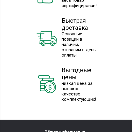
весь товар
сертифицирован!
Быстрая
доставка
Основные
позиции в
наличии,
отправим в день
оплаты
Выгодные
цены
низкая цена за
высокое
качество
комплектующих!