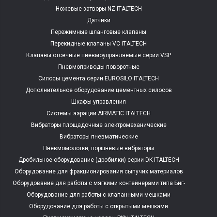
Ножевые затворы NZ ITALTECH
Датчики
Пережимные шланговые клапаны
Перекидные клапаны VC ITALTECH
Клапаны отсечные пневмоуправляемые серии VSP
Пневмоприводы поворотные
Силосы цемента серии EUROSILO ITALTECH
Дополнительное оборудование цементных силосов
Шкафы управления
Системы аэрации AIRMATIC ITALTECH
Вибраторы площадочные электромеханические
Вибраторы пневматические
Пневмомолотки, поршневые вибраторы
Дробильное оборудование (дробилки) серии DK ITALTECH
Оборудование для фракционирования сыпучих материалов
Оборудование для работы с мягкими контейнерами типа Биг-
Бэг
Оборудование для работы с клапанными мешками
Оборудование для работы с открытыми мешками