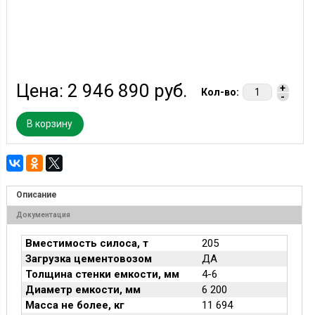
Цена:
2 946 890 руб.
+
Кол-во:
-
В корзину
Описание
Документация
Вместимость силоса, т
205
Загрузка цементовозом
ДА
Толщина стенки емкости, мм
4-6
Диаметр емкости, мм
6 200
Масса не более, кг
11 694