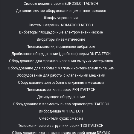
Силосы цемента серии EUROSILO ITALTECH
Дополнительное оборудование цементных силосов
Шкафы управления
Системы аэрации AIRMATIC ITALTECH
Вибраторы площадочные электромеханические
Вибраторы пневматические
Пневмомолотки, поршневые вибраторы
Дробильное оборудование (дробилки) серии DK ITALTECH
Оборудование для фракционирования сыпучих материалов
Оборудование для работы с мягкими контейнерами типа Биг-
Бэг
Оборудование для работы с клапанными мешками
Оборудование для работы с открытыми мешками
Пневмокамерные насосы PKN ITALTECH
Дозирующее оборудование
Оборудование и элементы пневмотранспорта ITALTECH
Виброднища VP ITALTECH
Смесители сухих смесей
Телескопические загрузчики серии TZS ITALTECH
Оборудование для заводов сухих смесей серии DRYMIX