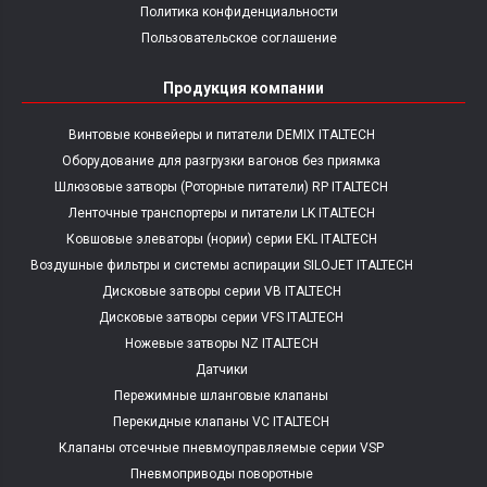
Политика конфиденциальности
Пользовательское соглашение
Продукция компании
Винтовые конвейеры и питатели DEMIX ITALTECH
Оборудование для разгрузки вагонов без приямка
Шлюзовые затворы (Роторные питатели) RP ITALTECH
Ленточные транспортеры и питатели LK ITALTECH
Ковшовые элеваторы (нории) серии EKL ITALTECH
Воздушные фильтры и системы аспирации SILOJET ITALTECH
Дисковые затворы серии VB ITALTECH
Дисковые затворы серии VFS ITALTECH
Ножевые затворы NZ ITALTECH
Датчики
Пережимные шланговые клапаны
Перекидные клапаны VC ITALTECH
Клапаны отсечные пневмоуправляемые серии VSP
Пневмоприводы поворотные