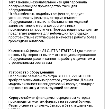
загрязнение, нежелательное как для персонала,
обслуживающего производство, так и для
оборудования.
Чтобы избежать подобных эффектов, следует
устанавливать фильтры, которые очистят
оборудование от пыли, но большинство моделей
занимают много места, которого на иных
производствах просто нет. Поэтому наше предприятие
предлагает решение для небольших по площади
пространств, не уступающее в качестве работы более
громоздким аналогам.
Компактный фильтр SILOJET V2 ITALTECH для очистки
весовых бункеров от пыли – это специализированное
оборудование, рассчитанное на работу с цементом и
строительными составами.
Устройство оборудования
Небольшие размеры фильтра SILOJET V2 ITALTECH
требуют максимально простого устройства. Данная
модель включает цилиндрический корпус, откидную
верхнюю крышку и фильтрующий элемент.
Корпус
снабжен фланцами, посредством которых
производится монтаж фильтра на весовой бункер.
Фильтр снимается легко, быстро и без специальных