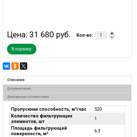
Цена:
31 680 руб.
+
Кол-во:
-
В корзину
Описание
Документация
Декларация соответствия
Пропускная способность, м³/час
520
Количество фильтрующих
1
элементов, шт
Площадь фильтрующей
6.3
поверхности, м²