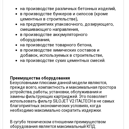
на производстве различных бетонных изделий,
в производстве бункеров и силосов (кроме
цементных в строительстве),
на предприятиях упаковочного, дозирующего,
смешивающего направления,
в производстве аккумуляторного
оборудования,
на производстве товарного бетона,
в производстве химических составов и
добавок, используемых в строительстве,
на производстве сухих цементных смесей.
Преимущества оборудования
Безусловными плюсами данной модели являются,
прежде всего, компактность и максимальная простора
устройства, работы, установки, обслуживания и
замены фильтрующих картриджей. Это позволяет
использовать фильтр SILOJET V2 ITALTECH в не самых
благоприятных экономических условиях, когда
необходимо максимально сократить издержки.
В сугубо техническом отношении преимуществом
оборудования является максимальный КПД: