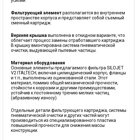
усилий.
Фильтрующий элемент
располагается во внутреннем
пространстве корпуса и представляет собой съемный
сменный картридж.
Верхняя крышка
выполнена в откидном варианте, что
облегчает процесс замены отработавшего картриджа.
В крышку вмонтирована система пневматической
очистки, выдувающей пылевые частицы.
Материал оборудования
Основные элементы предлагаемого фильтра SILOJET
V2 ITALTECH, включая цилиндрический корпус, фланцы
и т.п., выполнены из оцинкованной стали. Этот
материал, помимо общей механической прочности,
стойкости к коррозии и другими преимуществами,
устойчив к постоянному трению мелких частиц
(абразивному износу).
Отдельные детали фильтрующего картриджа, системы
пневматической очистки и других частей могут
производиться из специализированного пластика
повышенной прочности для снижения массы
конструкции.