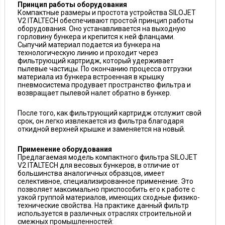
Принцип работы оборудования
Компактные размеры и простота устройства SILOJET
V2 ITALTECH обеспечивают простой принцип работы
оборудования. Оно устанавливается на выходную
горловину бункера и крепится к ней фланцами.
Сыпучий материал подается из бункера на
технологическую линию и проходит через
фильтрующий картридж, который удерживает
пылевые частицы. По окончанию процесса отгрузки
материала из бункера встроенная в крышку
пневмосистема продувает пространство фильтра и
возвращает пылевой налет обратно в бункер.
После того, как фильтрующий картридж отслужит свой
срок, он легко извлекается из фильтра благодаря
откидной верхней крышке и заменяется на новый.
Применение оборудования
Предлагаемая модель компактного фильтра SILOJET
V2 ITALTECH для весовых бункеров, в отличие от
большинства аналогичных образцов, имеет
селективное, специализированное применение. Это
позволяет максимально приспособить его к работе с
узкой группой материалов, имеющих сходные физико-
технические свойства. На практике данный фильтр
используется в различных отраслях строительной и
смежных промышленностей: