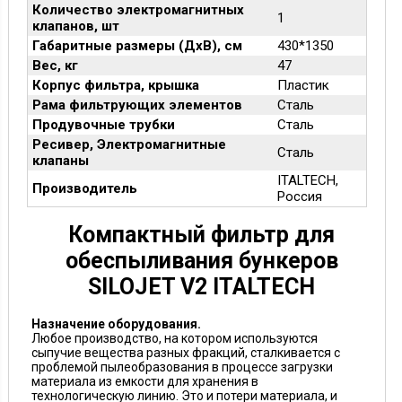
Количество электромагнитных
1
клапанов, шт
Габаритные размеры (ДхВ), см
430*1350
Вес, кг
47
Корпус фильтра, крышка
Пластик
Рама фильтрующих элементов
Сталь
Продувочные трубки
Сталь
Ресивер, Электромагнитные
Сталь
клапаны
ITALTECH,
Производитель
Россия
Компактный фильтр для
обеспыливания бункеров
SILOJET V2 ITALTECH
Назначение оборудования.
Любое производство, на котором используются
сыпучие вещества разных фракций, сталкивается с
проблемой пылеобразования в процессе загрузки
материала из емкости для хранения в
технологическую линию. Это и потери материала, и